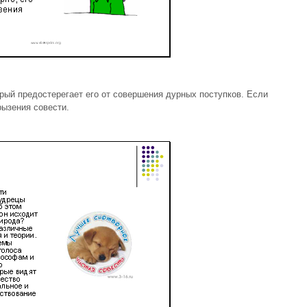
орый предостерегает его от совершения дурных поступков. Если
рызения совести.