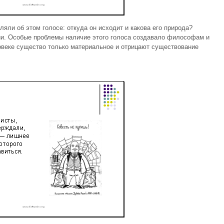
и об этом голосе: откуда он исходит и какова его природа?
и. Особые проблемы наличие этого голоса создавало философам и
овеке существо только материальное и отрицают существование