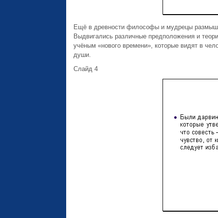
Ещё в древности философы и мудрецы размышлял
Выдвигались различные предположения и теори
учёным «нового времени», которые видят в чел
души.
Слайд 4