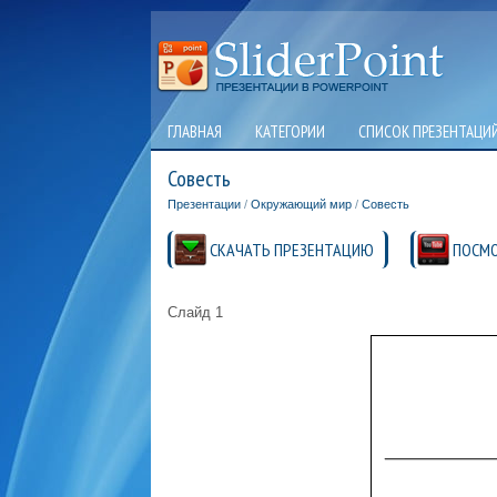
ГЛАВНАЯ
КАТЕГОРИИ
СПИСОК ПРЕЗЕНТАЦИ
Совесть
Презентации
/
Окружающий мир
/
Совесть
СКАЧАТЬ ПРЕЗЕНТАЦИЮ
ПОСМО
Слайд 1