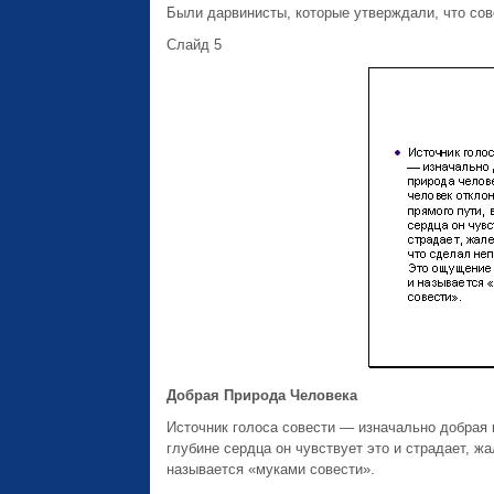
Были дарвинисты, которые утверждали, что сов
Слайд 5
Добрая Природа Человека
Источник голоса совести — изначально добрая п
глубине сердца он чувствует это и страдает, ж
называется «муками совести».