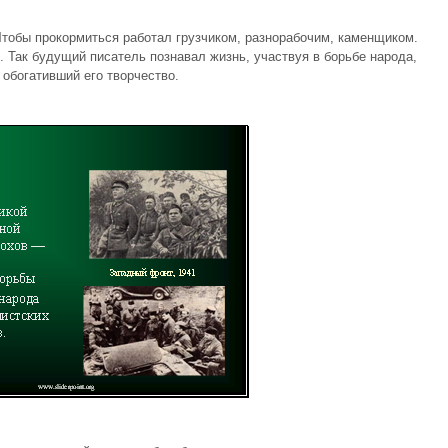
 Чтобы прокормиться работал грузчиком, разнорабочим, каменщиком.
 Так будущий писатель познавал жизнь, участвуя в борьбе народа,
обогативший его творчество.