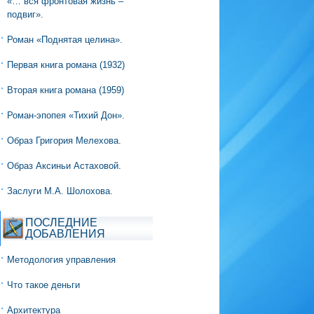
«… вся фронтовая жизнь –
подвиг».
Роман «Поднятая целина».
Первая книга романа (1932)
Вторая книга романа (1959)
Роман-эпопея «Тихий Дон».
Образ Григория Мелехова.
Образ Аксиньи Астаховой.
Заслуги М.А. Шолохова.
ПОСЛЕДНИЕ
ДОБАВЛЕНИЯ
Методология управления
Что такое деньги
Архитектура