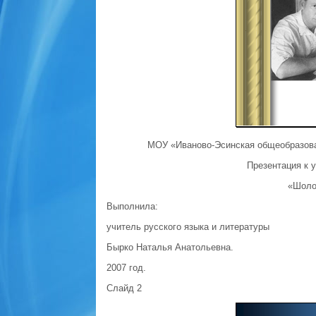
МОУ «Иваново-Эсинская общеобразова
Презентация к у
«Шоло
Выполнила:
учитель русского языка и литературы
Бырко Наталья Анатольевна.
2007 год.
Слайд 2