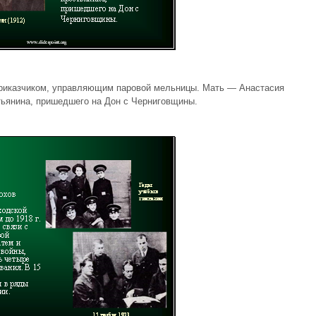
иказчиком, управляющим паровой мельницы. Мать — Анастасия
тьянина, пришедшего на Дон с Черниговщины.