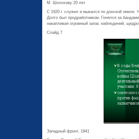
М. Шолохову 20 лет
С 1920 г. служил и мыкался по донской земле.
Долго был продработником. Гонялся за бандами.
накапливая огромный запас наблюдений, щедро 
Слайд 7
Западный фронт, 1941