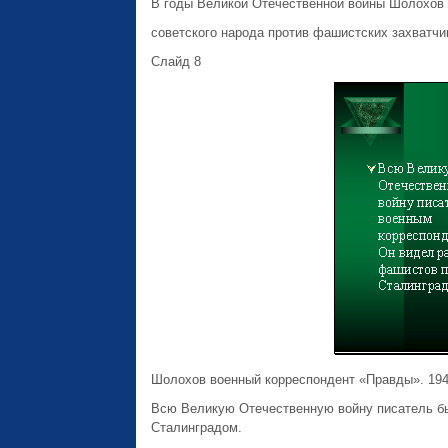
В годы Великой Отечественной войны Шолохов
советского народа против фашистских захватчи
Слайд 8
Шолохов военный корреспондент «Правды». 19
Всю Великую Отечественную войну писатель б
Сталинградом.