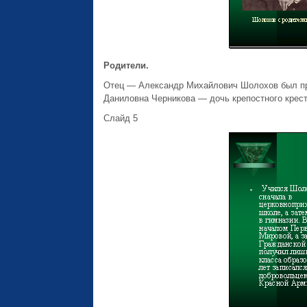
Родители.
Отец — Александр Михайлович Шолохов был пр
Даниловна Черникова — дочь крепостного крес
Слайд 5