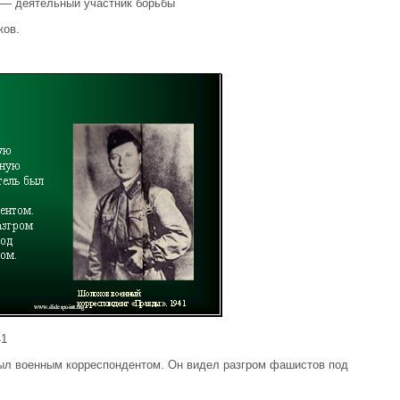
 — деятельный участник борьбы
ков.
41
ыл военным корреспондентом. Он видел разгром фашистов под