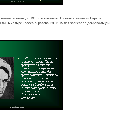
коле, а затем до 1918 г. в гимназии. В связи с началом Первой
л лишь четыре класса образования. В 15 лет записался добровольцем