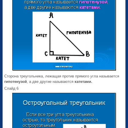
Сторона треугольника, лежащая против прямого угла называется
гипотенузой
, а две другие называются
катетами.
Слайд 6