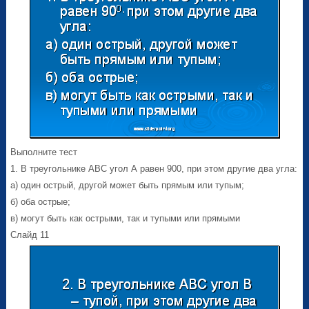
Выполните тест
1. В треугольнике АВС угол А равен 900, при этом другие два угла:
а) один острый, другой может быть прямым или тупым;
б) оба острые;
в) могут быть как острыми, так и тупыми или прямыми
Слайд 11