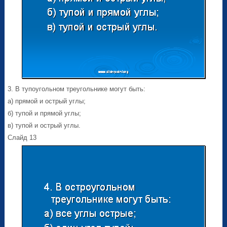
3. В тупоугольном треугольнике могут быть:
а) прямой и острый углы;
б) тупой и прямой углы;
в) тупой и острый углы.
Слайд 13