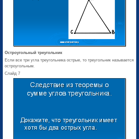
Остроугольный треугольник
Если все три угла треугольника острые, то треугольник называется
остроугольным.
Слайд 7