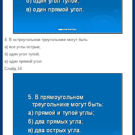
4. В остроугольном треугольнике могут быть:
а) все углы острые;
б) один угол тупой;
в) один прямой угол.
Слайд 14