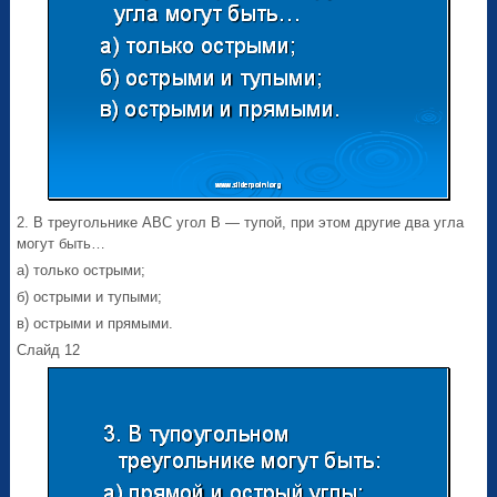
2. В треугольнике АВС угол В — тупой, при этом другие два угла
могут быть…
а) только острыми;
б) острыми и тупыми;
в) острыми и прямыми.
Слайд 12