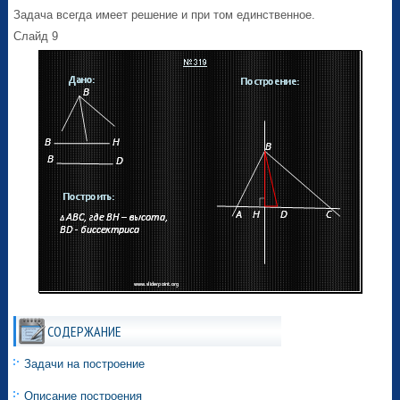
Задача всегда имеет решение и при том единственное.
Слайд 9
СОДЕРЖАНИЕ
Задачи на построение
Описание построения