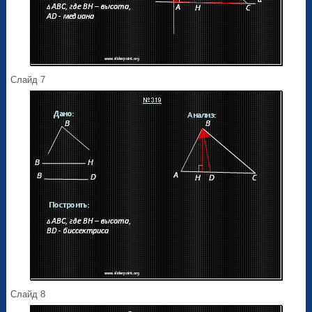
Слайд 7
Слайд 8