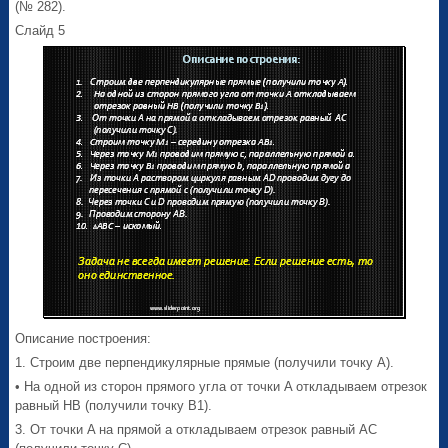
(№ 282).
Слайд 5
Описание построения:
1. Строим две перпендикулярные прямые (получили точку A).
• На одной из сторон прямого угла от точки A откладываем отрезок
равный HB (получили точку B1).
3. От точки A на прямой a откладываем отрезок равный AC