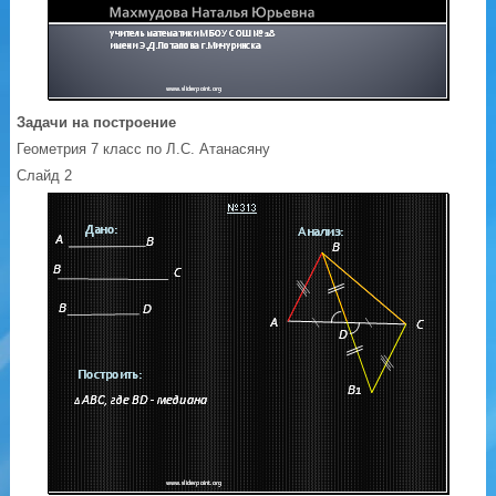
Задачи на построение
Геометрия 7 класс по Л.С. Атанасяну
Слайд 2