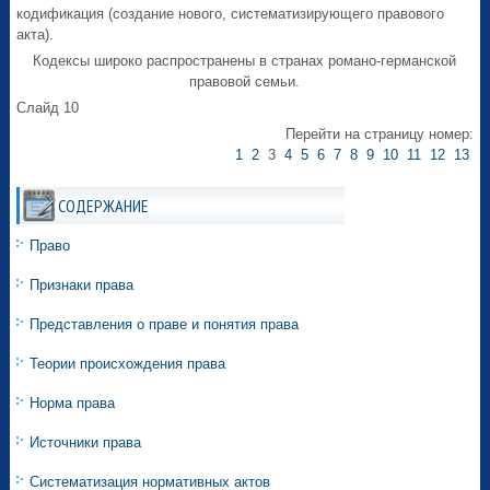
кодификация (создание нового, систематизирующего правового
акта).
Кодексы широко распространены в странах романо-германской
правовой семьи.
Слайд 10
Перейти на страницу номер:
1
2
3
4
5
6
7
8
9
10
11
12
13
СОДЕРЖАНИЕ
Право
Признаки права
Представления о праве и понятия права
Теории происхождения права
Норма права
Источники права
Систематизация нормативных актов