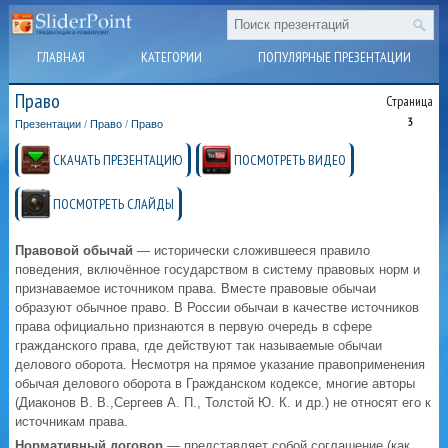
ГЛАВНАЯ
КАТЕГОРИИ
ПОПУЛЯРНЫЕ ПРЕЗЕНТАЦИИ
Право
Страница
3
Презентации
/
Право
/
Право
СКАЧАТЬ ПРЕЗЕНТАЦИЮ
ПОСМОТРЕТЬ ВИДЕО
ПОСМОТРЕТЬ СЛАЙДЫ
Правовой обычай
— исторически сложившееся правило
поведения, включённое государством в систему правовых норм и
признаваемое источником права. Вместе правовые обычаи
образуют обычное право. В России обычаи в качестве источников
права официально признаются в первую очередь в сфере
гражданского права, где действуют так называемые обычаи
делового оборота. Несмотря на прямое указание правоприменения
обычая делового оборота в Гражданском кодексе, многие авторы
(Диаконов В. В.,Сергеев А. П., Толстой Ю. К. и др.) не относят его к
источникам права.
Нормативный договор
— представляет собой соглашение (как