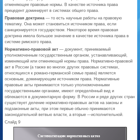
отменяющее правовые нормы. В качестве источника права
прецедент доминирует в системах общего права.
Правовая доктрина
— то есть научные работы на правовую
тематику. Она может становиться источником права, если
санкционируется государством. Некоторое время правовая
доктрина имела большое значение в качестве источника права в
системе римского права.
Нормативно-правовой акт
— документ, принимаемый
уполномоченным государственным органом, устанавливающий,
изменяющий или отменяющий нормы права. Нормативно-правовой
акт в России (а также во многих других правовых системах,
относящихся к романо-германской семье права) является
основным, доминирующим источником права. Нормативные
правовые акты принимаются только уполномоченными
государственными органами, имеют определённый вид и
облекаются в документарную форму. В России и ряде других стран
существует деление нормативно-правовых актов на законы и
подзаконные акты, при этом первые обычно принимаются
законодательной ветвью власти, а вторые —исполнительной.
Слайд 9