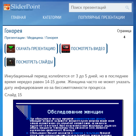
ГЛАВНАЯ
КАТЕГОРИИ
ПОПУЛЯРНЫЕ ПРЕЗЕНТАЦИИ
Гонорея
Страница
4
Презентации
/
Медицина
/
Гонорея
СКАЧАТЬ ПРЕЗЕНТАЦИЮ
ПОСМОТРЕТЬ ВИДЕО
ПОСМОТРЕТЬ СЛАЙДЫ
Инкубационный период колеблется от 3 до 5 дней, но в последнее
время нередко равен 14-15 дням. Женщина часто не может указать
дату инфицирования из-за бессимптомности процесса
Слайд 15