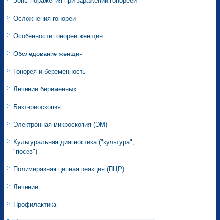
Зоны поражения при заражении гонореей
Осложнения гонореи
Особенности гонореи женщин
Обследование женщин
Гонорея и беременность
Лечение беременных
Бактериоскопия
Электронная микроскопия (ЭМ)
Культуральная диагностика ("культура",
"посев")
Полимеразная цепная реакция (ПЦР)
Лечение
Профилактика