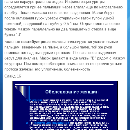
наличие парауретральных ходов. Инфильтрация уретры
определяется при ее пальпации через влагалище по направлению
к лобку. После массажа появляются выделения. Мазки берут
после обтирания губок уретры стерильной ватой тупой ушной
ложечкой, введенной на глубину 0,5-1 см. Отделяемое наносится
тонким мазком параллельно на два предметных стекла в виде
буквы "U"
Больные
вестибулярные железы
пальпируются указательным
пальцем, введенным за гимен, а большой палец той же руки
помещается над выводным протоком. Появившиеся выделения
берут для анализа. Мазок делают в виде буквы "В" рядом с мазком
из уретры. При осмотре обращают внимание на гиперемию устьев
протока железы, его уплотнение, болезненность
Слайд 16