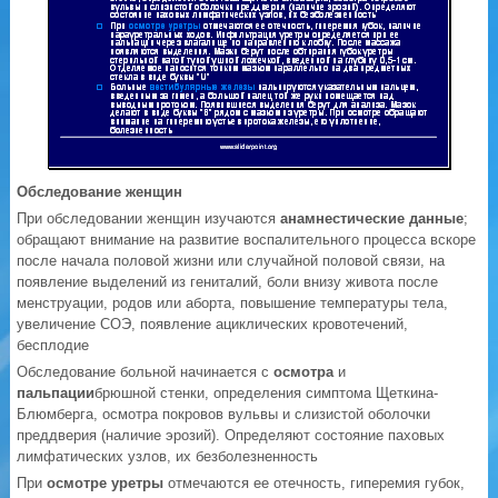
Обследование женщин
При обследовании женщин изучаются
анамнестические данные
;
обращают внимание на развитие воспалительного процесса вскоре
после начала половой жизни или случайной половой связи, на
появление выделений из гениталий, боли внизу живота после
менструации, родов или аборта, повышение температуры тела,
увеличение СОЭ, появление ациклических кровотечений,
бесплодие
Обследование больной начинается с
осмотра
и
пальпации
брюшной стенки, определения симптома Щеткина-
Блюмберга, осмотра покровов вульвы и слизистой оболочки
преддверия (наличие эрозий). Определяют состояние паховых
лимфатических узлов, их безболезненность
При
осмотре уретры
отмечаются ее отечность, гиперемия губок,