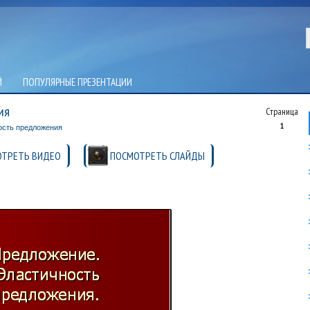
Й
ПОПУЛЯРНЫЕ ПРЕЗЕНТАЦИИ
ия
Страница
1
ость предложения
ТРЕТЬ ВИДЕО
ПОСМОТРЕТЬ СЛАЙДЫ