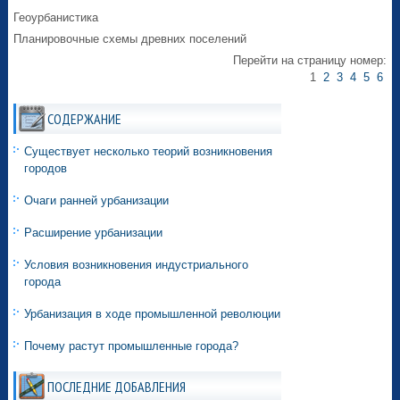
Геоурбанистика
Планировочные схемы древних поселений
Перейти на страницу номер:
1
2
3
4
5
6
СОДЕРЖАНИЕ
Существует несколько теорий возникновения
городов
Очаги ранней урбанизации
Расширение урбанизации
Условия возникновения индустриального
города
Урбанизация в ходе промышленной революции
Почему растут промышленные города?
ПОСЛЕДНИЕ ДОБАВЛЕНИЯ