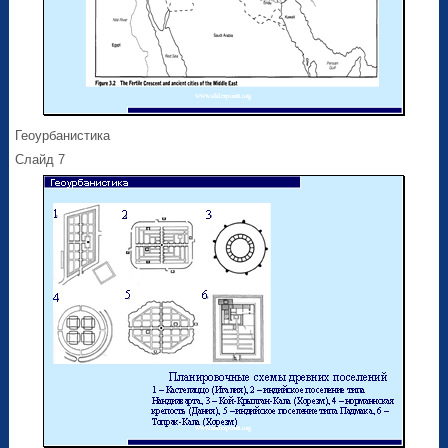
Геоурбанистика
Слайд 7