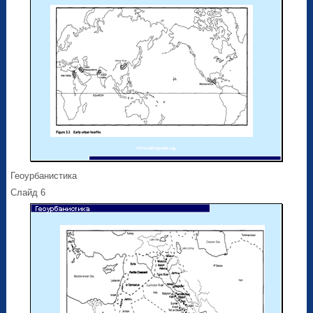
Геоурбанистика
Слайд 6