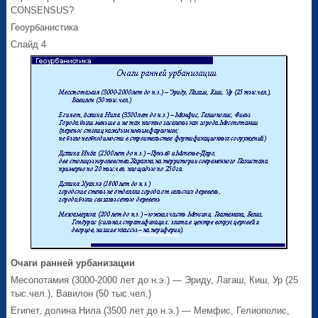
CONSENSUS?
Геоурбанистика
Слайд 4
Очаги ранней урбанизации
Месопотамия (3000-2000 лет до н.э.) — Эриду, Лагаш, Киш, Ур (25
тыс.чел.), Вавилон (50 тыс.чел.)
Египет, долина Нила (3500 лет до н.э.) — Мемфис, Гелиополис,