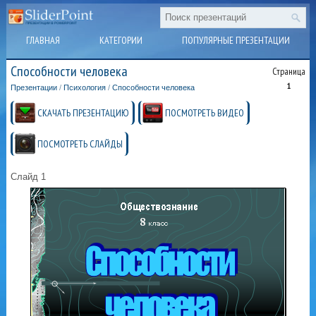
ГЛАВНАЯ
КАТЕГОРИИ
ПОПУЛЯРНЫЕ ПРЕЗЕНТАЦИИ
Способности человека
Страница
1
Презентации
/
Психология
/
Способности человека
СКАЧАТЬ ПРЕЗЕНТАЦИЮ
ПОСМОТРЕТЬ ВИДЕО
ПОСМОТРЕТЬ СЛАЙДЫ
Слайд 1