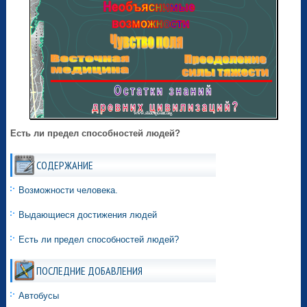
Есть ли предел способностей людей?
СОДЕРЖАНИЕ
Возможности человека.
Выдающиеся достижения людей
Есть ли предел способностей людей?
ПОСЛЕДНИЕ ДОБАВЛЕНИЯ
Автобусы