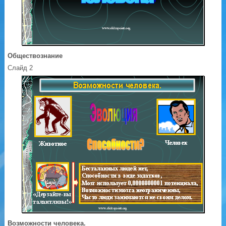
Обществознание
Слайд 2
Возможности человека.