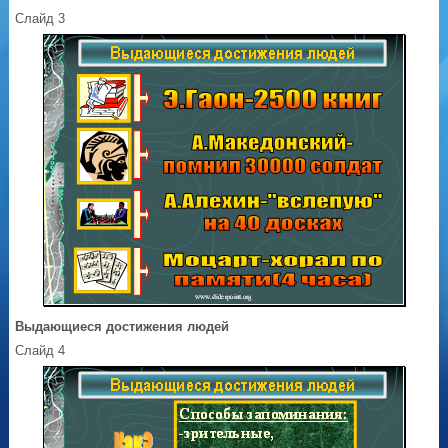
Слайд 3
Выдающиеся достижения людей
Слайд 4