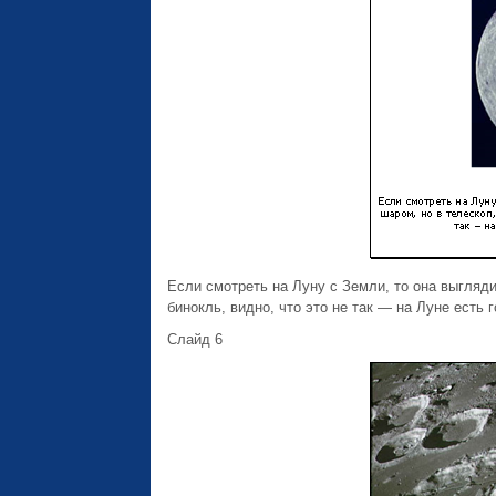
Если смотреть на Луну с Земли, то она выгляд
бинокль, видно, что это не так — на Луне есть г
Слайд 6