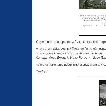
Углубления в поверхности Луны называются
кр
Много лет назад ученый Галилео Галилей назвал
по традиции кратеры сохранили свои названия.
Холода, Море Дождей, Море Ясности, Море Пар
Кратеры поменьше носят имена знаменитых люд
Слайд 7