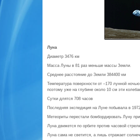
Луна
Диаметр 3476 км
Масса Луны в 81 раз меньше массы Земли.
Среднее расстояние до Земли 384400 км
Температура поверхности от –170 лунной ночью
поэтому уже на глубине около 10 см эти колеб
Сутки длятся 708 часов
Последняя экспедиция на Луне побывала в 1972
Метеориты перестали бомбордировать Луну при
Луна движется по орбите против часовой стрелк
Луна сама не светится, а лишь отражает солне