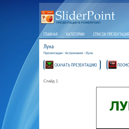
ГЛАВНАЯ
КАТЕГОРИИ
СПИСОК ПРЕЗЕНТАЦИ
Луна
Презентации
/
Астрономия
/
Луна
СКАЧАТЬ ПРЕЗЕНТАЦИЮ
ПОСМО
Слайд 1