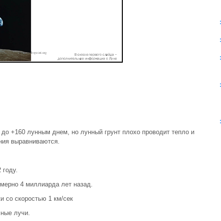
 до +160 лунным днем, но лунный грунт плохо проводит тепло и
ания выравниваются.
 году.
мерно 4 миллиарда лет назад.
и со скоростью 1 км/сек
чные лучи.