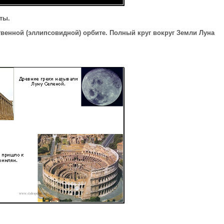
ты.
ственной
(эллипсовидной)
орбите. Полный круг вокруг Земли Луна