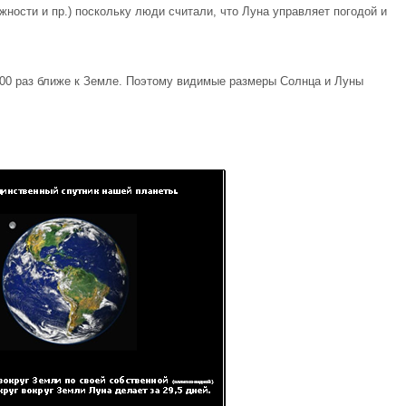
жности и пр.) поскольку люди считали, что Луна управляет погодой и
400 раз ближе к Земле. Поэтому видимые размеры Солнца и Луны