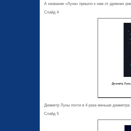
А название «Луна» пришло к нам от древних ри
Слайд 4
Диаметр Луны почти в 4 раза меньше диаметра
Слайд 5