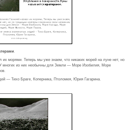
атерами
.
 их морями. Теперь мы уже знаем, что никаких морей на луне нет, но
 У многих из них необычны для Земли — Море Изобилия, Море
ов.
ей — Тихо Браге, Коперника, Птоломея, Юрия Гагарина.