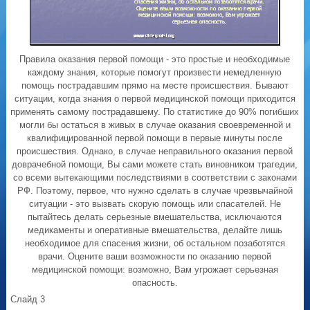
Правила оказания первой помощи - это простые и необходимые
каждому знания, которые помогут произвести немедленную
помощь пострадавшим прямо на месте происшествия. Бывают
ситуации, когда знания о первой медицинской помощи приходится
применять самому пострадавшему. По статистике до 90% погибших
могли бы остаться в живых в случае оказания своевременной и
квалифицированной первой помощи в первые минуты после
происшествия. Однако, в случае неправильного оказания первой
доврачебной помощи, Вы сами можете стать виновником трагедии,
со всеми вытекающими последствиями в соответствии с законами
РФ. Поэтому, первое, что нужно сделать в случае чрезвычайной
ситуации - это вызвать скорую помощь или спасателей. Не
пытайтесь делать серьезные вмешательства, исключаются
медикаменты и оперативные вмешательства, делайте лишь
необходимое для спасения жизни, об остальном позаботятся
врачи. Оцените ваши возможности по оказанию первой
медицинской помощи: возможно, Вам угрожает серьезная
опасность.
Слайд 3