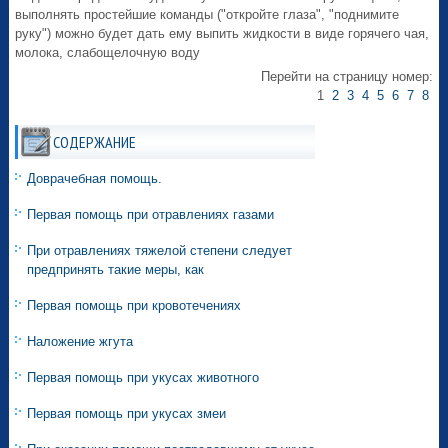
выполнять простейшие команды ("откройте глаза", "поднимите
руку") можно будет дать ему выпить жидкости в виде горячего чая,
молока, слабощелочную воду
Перейти на страницу номер:
1
2
3
4
5
6
7
8
СОДЕРЖАНИЕ
Доврачебная помощь.
Первая помощь при отравлениях газами
При отравлениях тяжелой степени следует
предпринять такие меры, как
Первая помощь при кровотечениях
Наложение жгута
Первая помощь при укусах животного
Первая помощь при укусах змеи