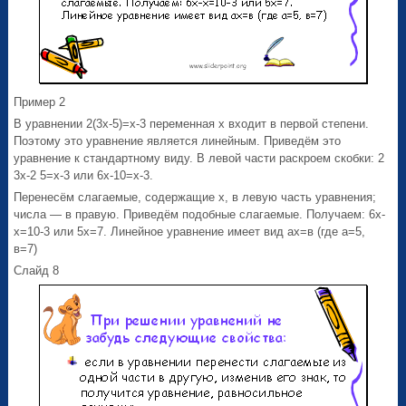
Пример 2
В уравнении 2(3х-5)=х-3 переменная х входит в первой степени.
Поэтому это уравнение является линейным. Приведём это
уравнение к стандартному виду. В левой части раскроем скобки: 2
3х-2 5=х-3 или 6х-10=х-3.
Перенесём слагаемые, содержащие х, в левую часть уравнения;
числа — в правую. Приведём подобные слагаемые. Получаем: 6х-
х=10-3 или 5х=7. Линейное уравнение имеет вид ах=в (где а=5,
в=7)
Слайд 8