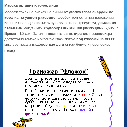
Массаж активных точек лица
Массаж точек на висках на линии
от уголка глаза снаружи до
козелка на ушной раковине
. Особой точности при наложении
больших пальцев на височную область не требуется,
движения
пальцами
могут быть
кругообразными
или рисующими букву “с”.
Время - 15 сек
. Затем выполняются
потирание переносицы
достаточно близко к уголкам глаз, потом
под глазами
на линии
крыльев носа и
надбровные дуги
снизу ближе к переносице.
Слайд 3