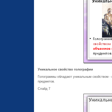
Уникальное свойство голографии
Голограммы обладают уникальным свойством -
предметов.
Слайд 7