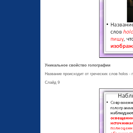
Уникальное свойство голографии
Название происходит от греческих слов holos - 
Слайд 9