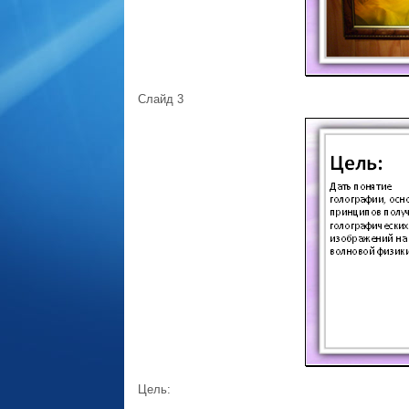
Слайд 3
Цель: