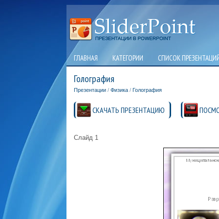
ГЛАВНАЯ
КАТЕГОРИИ
СПИСОК ПРЕЗЕНТАЦИ
Голография
Презентации
/
Физика
/
Голография
СКАЧАТЬ ПРЕЗЕНТАЦИЮ
ПОСМО
Слайд 1