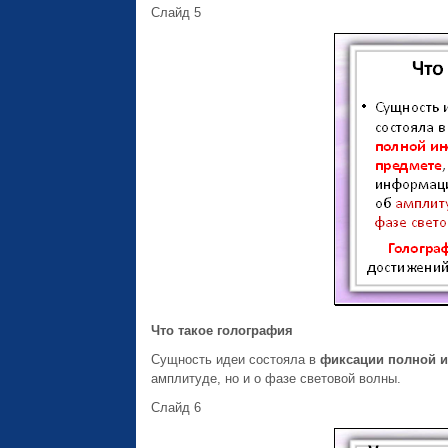
Слайд 5
Что такое голография
Сущность идеи состояла в
фиксации полной 
амплитуде, но и о фазе световой волны.
Слайд 6