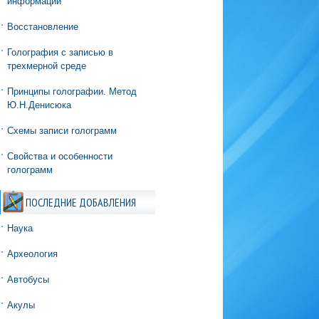
информации
Восстановление
Голография с записью в
трехмерной среде
Принципы голографии. Метод
Ю.Н.Денисюка
Схемы записи голограмм
Свойства и особенности
голограмм
ПОСЛЕДНИЕ ДОБАВЛЕНИЯ
Наука
Археология
Автобусы
Акулы