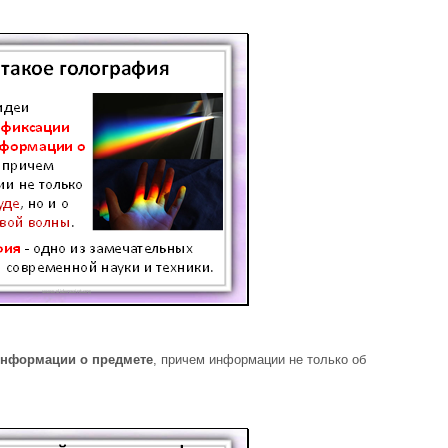
информации о предмете
, причем информации не только об