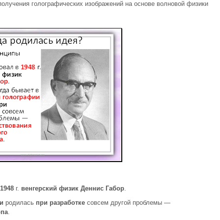
получения голографических изображений на основе волновой физики
1948
г.
венгерский физик Деннис Габор
.
ии
родилась
при разработке
совсем другой проблемы —
опа
.