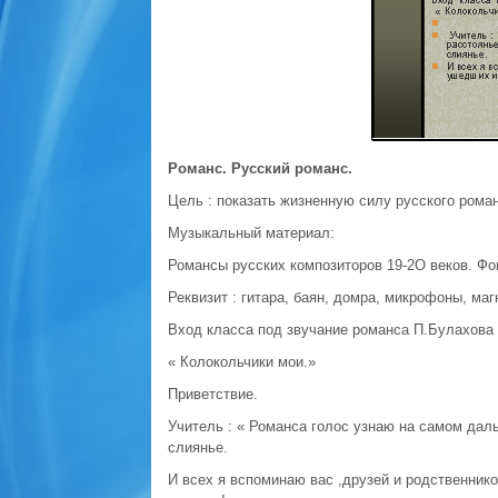
Романс. Русский романс.
Цель : показать жизненную силу русского роман
Музыкальный материал:
Романсы русских композиторов 19-2О веков. Фо
Реквизит : гитара, баян, домра, микрофоны, ма
Вход класса под звучание романса П.Булахова
« Колокольчики мои.»
Приветствие.
Учитель : « Романса голос узнаю на самом дал
слиянье.
И всех я вспоминаю вас ,друзей и родственник