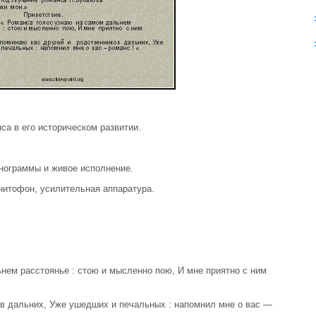
са в его историческом развитии.
нограммы и живое исполнение.
гнитофон, усилительная аппаратура.
ьнем расстоянье : стою и мысленно пою, И мне приятно с ним
ов дальних, Уже ушедших и печальных : напомнил мне о вас —