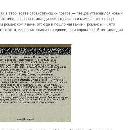
еках в творчестве странствующих поэтов — певцов утвердился новый
итатива, напевного мелодического начала и мимического танца.
м романском языке, отсюда и пошло название « романсы « , что
о текста, исполнительские традиции, но и характерный тип мелодии.