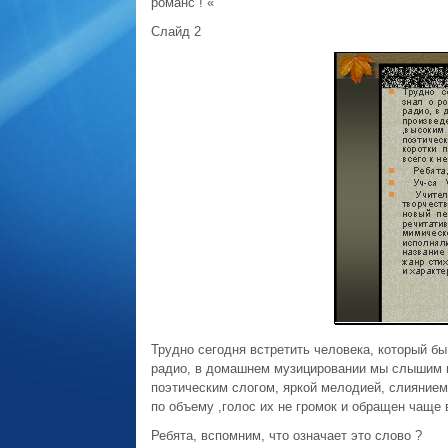
романс ! «
Слайд 2
Трудно сегодня встретить человека, который бы 
радио, в домашнем музицировании мы слышим 
поэтическим слогом, яркой мелодией, слиянием
по объему ,голос их не громок и обращен чаще
Ребята, вспомним, что означает это слово ?