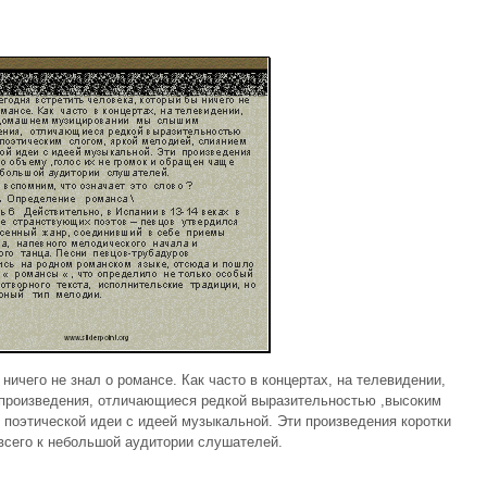
ничего не знал о романсе. Как часто в концертах, на телевидении,
произведения, отличающиеся редкой выразительностью ,высоким
 поэтической идеи с идеей музыкальной. Эти произведения коротки
 всего к небольшой аудитории слушателей.