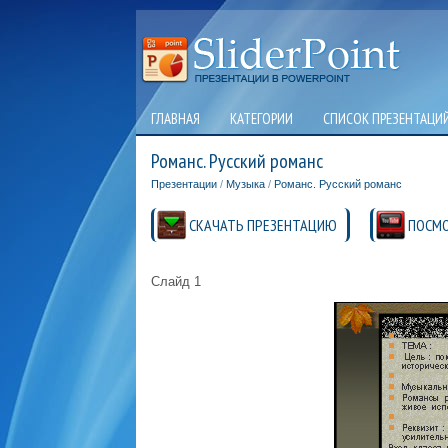
ГЛАВНАЯ
КАТЕГОРИИ
СПИСОК ПРЕЗЕНТАЦИ
Романс. Русский романс
Презентации
/
Музыка
/
Романс. Русский романс
СКАЧАТЬ ПРЕЗЕНТАЦИЮ
ПОСМО
Слайд 1