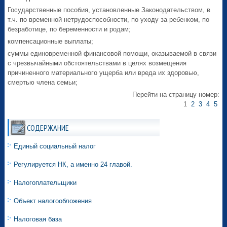
Государственные пособия, установленные Законодательством, в
т.ч. по временной нетрудоспособности, по уходу за ребенком, по
безработице, по беременности и родам;
компенсационные выплаты;
суммы единовременной финансовой помощи, оказываемой в связи
с чрезвычайными обстоятельствами в целях возмещения
причиненного материального ущерба или вреда их здоровью,
смертью члена семьи;
Перейти на страницу номер:
1
2
3
4
5
СОДЕРЖАНИЕ
Единый социальный налог
Регулируется НК, а именно 24 главой.
Налогоплательщики
Объект налогообложения
Налоговая база