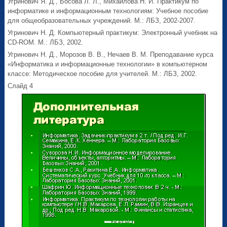
Угринович Я. Д., Босова Л. Л., Михайлова Н. И. Практикум по
информатике и информационным технологиям: Учебное пособие
для общеобразовательных учреждений. М.: ЛБЗ, 2002-2007.
Угринович Н. Д. Компьютерный практикум: Электронный учебник на
CD-ROM. М.: ЛБЗ, 2002.
Угринович Н. Д., Морозов В. В., Нечаев В. М. Преподавание курса
«Информатика и информационные технологии» в компьютерном
классе: Методическое пособие для учителей. М.: ЛБЗ, 2002.
Слайд 4