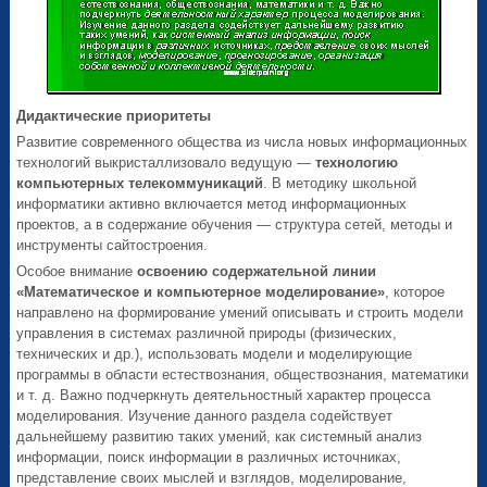
Дидактические приоритеты
Развитие современного общества из числа новых информационных
технологий выкристаллизовало ведущую —
технологию
компьютерных телекоммуникаций
. В методику школьной
информатики активно включается метод информационных
проектов, а в содержание обучения — структура сетей, методы и
инструменты сайтостроения.
Особое внимание
освоению содержательной линии
«Математическое и компьютерное моделирование»
, которое
направлено на формирование умений описывать и строить модели
управления в системах различной природы (физических,
технических и др.), использовать модели и моделирующие
программы в области естествознания, обществознания, математики
и т. д. Важно подчеркнуть деятельностный характер процесса
моделирования. Изучение данного раздела содействует
дальнейшему развитию таких умений, как системный анализ
информации, поиск информации в различных источниках,
представление своих мыслей и взглядов, моделирование,