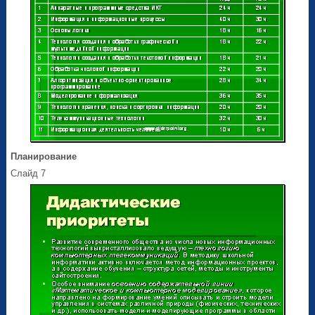
Планирование
Слайд 7