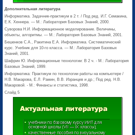
Дополнительная литература
Информатика. Задачник-практикум в 2 т. / Под ред. И.Г. Семакина,
Е.К. Хеннера. — М.: Лаборатория Базовых Знаний, 2000.
Суворова Н.И. Информационное моделирование. Величины,
объекты, алгоритмы. — М.: Лаборатория Базовых Знаний, 2001.
Бешенков С.А., Ракитина Е.А. Информатика. Систематический
курс. Учебник для 10-го класса. — М.: Лаборатория Базовых
Знаний, 2001.
Шафрин Ю. Информационные технологии: В 2 ч. - М.: Лаборатория
Базовых Знаний, 1999.
Информатика: Практикум по технологии работы на компьютере /
Н.В. Макарова, Е.Л. Рамин, В.В. Изранцев и др.; Под ред. Н.В.
Макаровой. - М.: Финансы и статистика, 1998.
Слайд 5