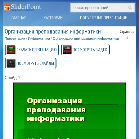
ГЛАВНАЯ
КАТЕГОРИИ
ПОПУЛЯРНЫЕ ПРЕЗЕНТАЦИИ
Организация преподавания информатики
Страница
1
Презентации
/
Информатика
/
Организация преподавания информатики
СКАЧАТЬ ПРЕЗЕНТАЦИЮ
ПОСМОТРЕТЬ ВИДЕО
ПОСМОТРЕТЬ СЛАЙДЫ
Слайд 1