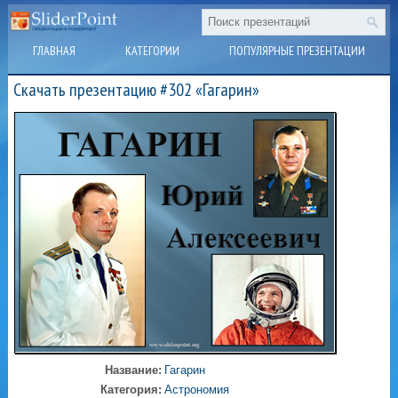
ГЛАВНАЯ
КАТЕГОРИИ
ПОПУЛЯРНЫЕ ПРЕЗЕНТАЦИИ
Скачать презентацию #302 «Гагарин»
Название:
Гагарин
Категория:
Астрономия