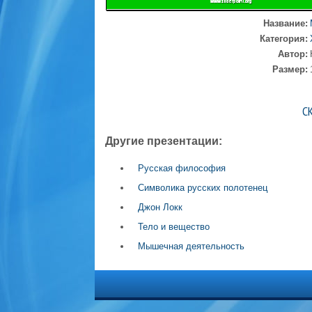
Название:
Категория:
Автор:
Размер:
С
Другие презентации:
Русская философия
Символика русских полотенец
Джон Локк
Тело и вещество
Мышечная деятельность