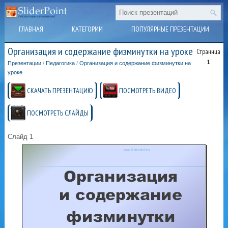
ГЛАВНАЯ
КАТЕГОРИИ
ПОПУЛЯРНЫЕ ПРЕЗЕНТАЦИИ
Организация и содержание физминутки на уроке
Страница
1
Презентации
/
Педагогика
/
Организация и содержание физминутки на
уроке
СКАЧАТЬ ПРЕЗЕНТАЦИЮ
ПОСМОТРЕТЬ ВИДЕО
ПОСМОТРЕТЬ СЛАЙДЫ
Слайд 1