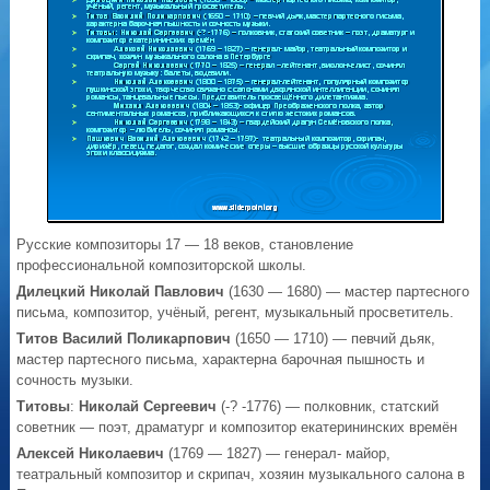
Русские композиторы 17 — 18 веков, становление
профессиональной композиторской школы.
Дилецкий Николай Павлович
(1630 — 1680) — мастер партесного
письма, композитор, учёный, регент, музыкальный просветитель.
Титов Василий Поликарпович
(1650 — 1710) — певчий дьяк,
мастер партесного письма, характерна барочная пышность и
сочность музыки.
Титовы
:
Николай Сергеевич
(-? -1776) — полковник, статский
советник — поэт, драматург и композитор екатерининских времён
Алексей Николаевич
(1769 — 1827) — генерал- майор,
театральный композитор и скрипач, хозяин музыкального салона в