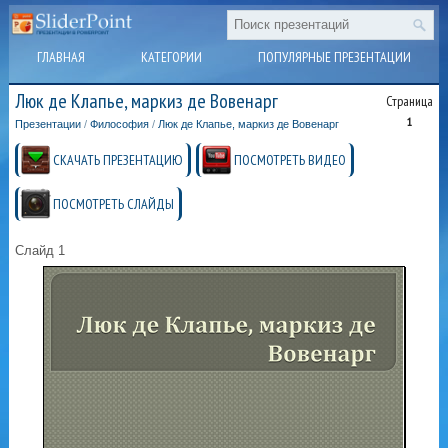
ГЛАВНАЯ
КАТЕГОРИИ
ПОПУЛЯРНЫЕ ПРЕЗЕНТАЦИИ
Люк де Клапье, маркиз де Вовенарг
Страница
1
Презентации
/
Философия
/
Люк де Клапье, маркиз де Вовенарг
СКАЧАТЬ ПРЕЗЕНТАЦИЮ
ПОСМОТРЕТЬ ВИДЕО
ПОСМОТРЕТЬ СЛАЙДЫ
Слайд 1