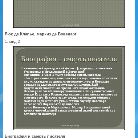
Люк де Клапье, маркиз де Вовенарг
Слайд 2
Биография и смерть писателя