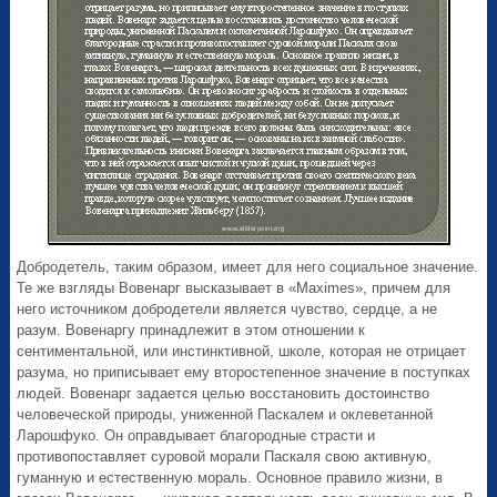
Добродетель, таким образом, имеет для него социальное значение.
Те же взгляды Вовенарг высказывает в «Maximes», причем для
него источником добродетели является чувство, сердце, а не
разум. Вовенаргу принадлежит в этом отношении к
сентиментальной, или инстинктивной, школе, которая не отрицает
разума, но приписывает ему второстепенное значение в поступках
людей. Вовенарг задается целью восстановить достоинство
человеческой природы, униженной Паскалем и оклеветанной
Ларошфуко. Он оправдывает благородные страсти и
противопоставляет суровой морали Паскаля свою активную,
гуманную и естественную мораль. Основное правило жизни, в