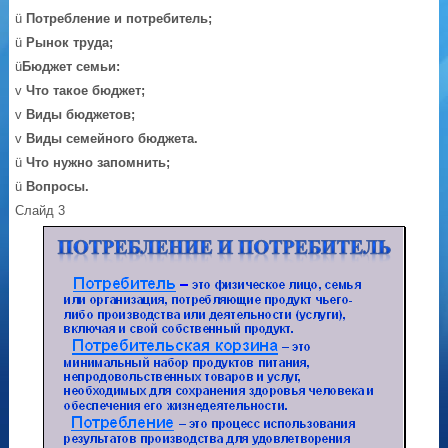
ü
Потребление и потребитель;
ü
Рынок труда;
ü
Бюджет семьи:
v
Что такое бюджет;
v
Виды бюджетов;
v
Виды семейного бюджета.
ü
Что нужно запомнить;
ü
Вопросы.
Слайд 3