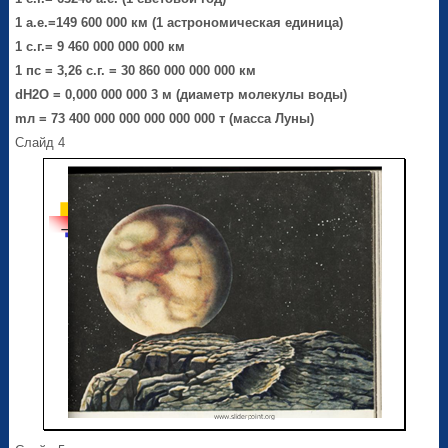
1 а.е.=149 600 000 км (1 астрономическая единица)
1 с.г.= 9 460 000 000 000 км
1 пс = 3,26 с.г. = 30 860 000 000 000 км
d
Н
2
О
= 0,000 000 000 3 м (диаметр молекулы воды)
m
л
= 73 400 000 000 000 000 000 т (масса Луны)
Слайд 4