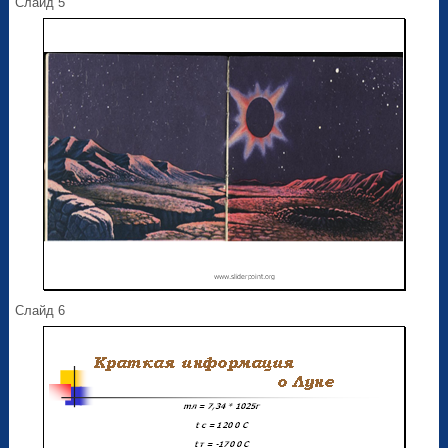
Слайд 5
Слайд 6