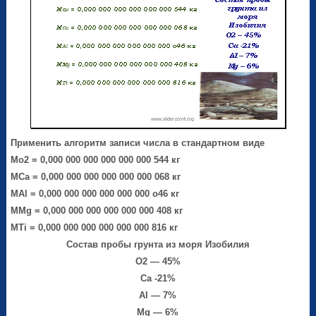
Применить алгоритм записи числа в стандартном виде
Мо
2
= 0,000 000 000 000 000 000 544 кг
М
Са
= 0,000 000 000 000 000 000 068 кг
M
Al
= 0,000 000 000 000 000 000 о46 кг
M
Mg
= 0,000 000 000 000 000 000 408 кг
M
Ti
= 0,000 000 000 000 000 000 816 кг
Состав пробы грунта из моря Изобилия
О2 — 45%
Ca -21%
Al — 7%
Mg — 6%