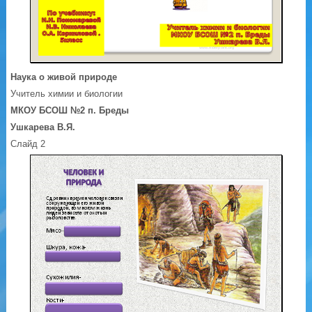
Наука о живой природе
Учитель химии и биологии
МКОУ БСОШ №2 п. Бреды
Ушкарева В.Я.
Слайд 2