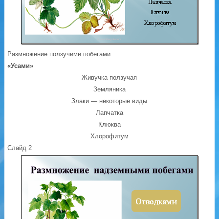
Размножение ползучими побегами
«Усами»
Живучка ползучая
Земляника
Злаки — некоторые виды
Лапчатка
Клюква
Хлорофитум
Слайд 2