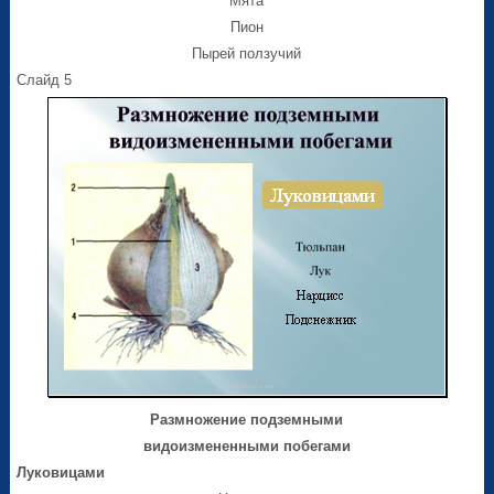
Мята
Пион
Пырей ползучий
Слайд 5
Размножение подземными
видоизмененными побегами
Луковицами