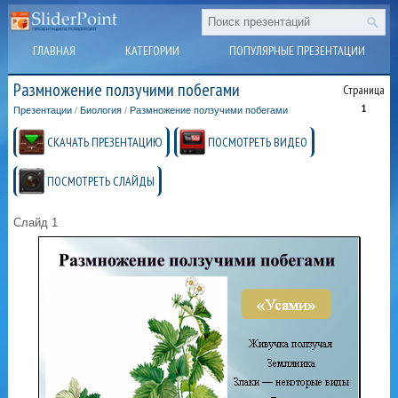
ГЛАВНАЯ
КАТЕГОРИИ
ПОПУЛЯРНЫЕ ПРЕЗЕНТАЦИИ
Размножение ползучими побегами
Страница
1
Презентации
/
Биология
/
Размножение ползучими побегами
СКАЧАТЬ ПРЕЗЕНТАЦИЮ
ПОСМОТРЕТЬ ВИДЕО
ПОСМОТРЕТЬ СЛАЙДЫ
Слайд 1