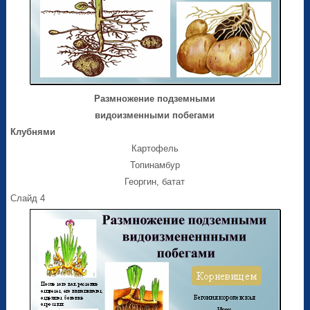
Размножение подземными
видоизменными побегами
Клубнями
Картофель
Топинамбур
Георгин, батат
Слайд 4