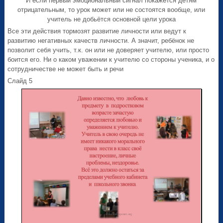
И если первый эмоциональный сигнал покажется детям
отрицательным, то урок может или не состоятся вообще, или
учитель не добьётся основной цели урока
Все эти действия тормозят развитие личности или ведут к
развитию негативных качеств личности. А значит, ребёнок не
позволит себя учить, т.к. он или не доверяет учителю, или просто
боится его. Ни о каком уважении к учителю со стороны ученика, и о
сотрудничестве не может быть и речи
Слайд 5