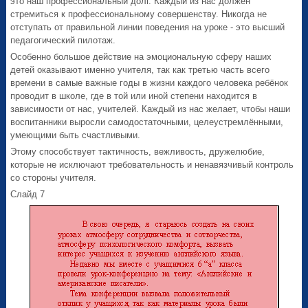
это наш профессиональный долг. Каждый из нас должен
стремиться к профессиональному совершенству. Никогда не
отступать от правильной линии поведения на уроке - это высший
педагогический пилотаж.
Особенно большое действие на эмоциональную сферу наших
детей оказывают именно учителя, так как третью часть всего
времени в самые важные годы в жизни каждого человека ребёнок
проводит в школе, где в той или иной степени находится в
зависимости от нас, учителей. Каждый из нас желает, чтобы наши
воспитанники выросли самодостаточными, целеустремлёнными,
умеющими быть счастливыми.
Этому способствует тактичность, вежливость, дружелюбие,
которые не исключают требовательность и ненавязчивый контроль
со стороны учителя.
Слайд 7