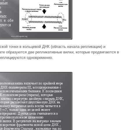
кой точки в кольцевой ДНК (область начала репликации) и
ате образуются две репликативные вилки, которые продвигаются в
 реплицируются одновременно.