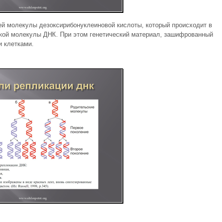
ей молекулы дезоксирибонуклеиновой кислоты, который происходит в
ской молекулы ДНК. При этом генетический материал, зашифрованный
 клетками.