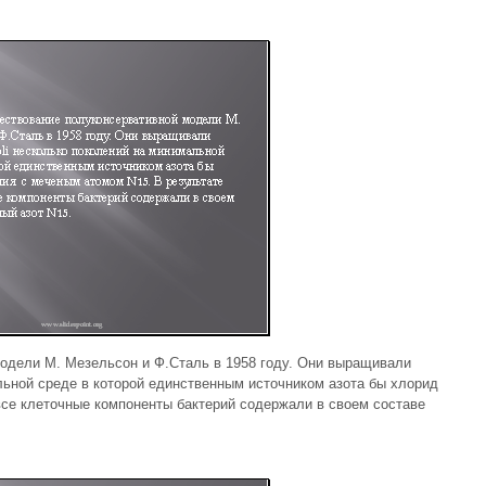
одели М. Мезельсон и Ф.Сталь в 1958 году. Они выращивали
альной среде в которой единственным источником азота бы хлорид
се клеточные компоненты бактерий содержали в своем составе