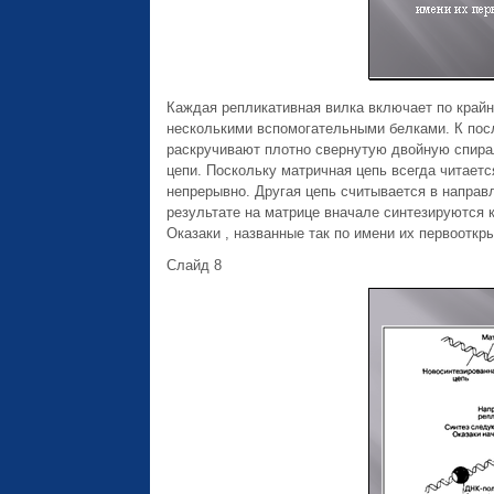
Каждая репликативная вилка включает по крайн
несколькими вспомогательными белками. К посл
раскручивают плотно свернутую двойную спира
цепи. Поскольку матричная цепь всегда читаетс
непрерывно. Другая цепь считывается в направ
результате на матрице вначале синтезируются 
Оказаки , названные так по имени их первооткр
Слайд 8