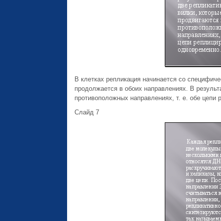
В клеткаx репликация начинается со специфичес
продолжается в обоих направлениях. В результ
противоположных направлениях, т. е. обе цепи
Слайд 7