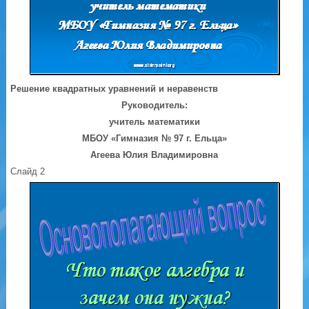
Решение квадратных уравнений и неравенств
Руководитель:
учитель математики
МБОУ «Гимназия № 97 г. Ельца»
Агеева Юлия Владимировна
Слайд 2