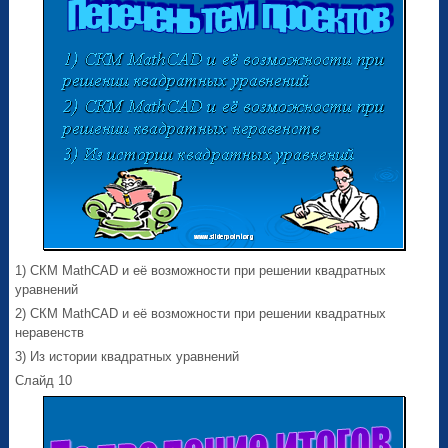
1) СКМ MathCAD и её возможности при решении квадратных
уравнений
2) СКМ MathCAD и её возможности при решении квадратных
неравенств
3) Из истории квадратных уравнений
Слайд 10