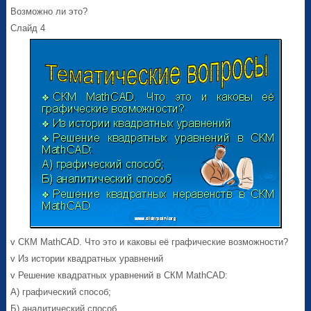
Возможно ли это?
Слайд 4
v СКМ MathCAD. Что это и каковы её графические возможности?
v Из истории квадратных уравнений
v Решение квадратных уравнений в СКМ MathCAD:
А) графический способ;
Б) аналитический способ