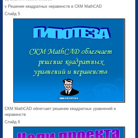
v Решение квадратных неравенств в СКМ MathCAD
Слайд 5
СКМ MathCAD облегчает решение квадратных уравнений и
неравенств
Слайд 6