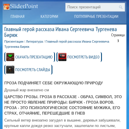
ГЛАВНАЯ
КАТЕГОРИИ
ПОПУЛЯРНЫЕ ПРЕЗЕНТАЦИИ
Главный герой рассказа Ивана Сергеевича Тургенева
Бирюк
Страница
3
Презентации
/
Литература
/
Главный герой рассказа Ивана Сергеевича
Тургенева Бирюк
СКАЧАТЬ ПРЕЗЕНТАЦИЮ
ПОСМОТРЕТЬ ВИДЕО
ПОСМОТРЕТЬ СЛАЙДЫ
ГРОЗА ПОДЧИНЯЕТ СЕБЕ ОКРУЖАЮЩУЮ ПРИРОДУ
Душный жар внезапно см
ЦАРСТВО ГРОЗЫ. ГРОЗА В РАССКАЗЕ - ОБРАЗ, СИМВОЛ, ЭТО
НЕ ПРОСТО ЯВЛЕНИЕ ПРИРОДЫ: БИРЮК - ГРОЗА ВОРОВ.
ГРОЗА - ЭТО ПСИХОЛОГИЧЕСКОЕ СОСТОЯНИЕ МУЖИКА, ЕГО
СТРАХ, ОТЧАЯНИЕ, ПЕРЕШЕДШИЕ В ГНЕВ
Сильный ветер внезапно загудел в вышине, деревья забушевали,
крупные капли дождя резко застучали, зашлепали по листьям,