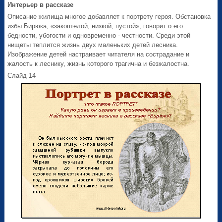
Интерьер в рассказе
Описание жилища многое добавляет к портрету героя. Обстановка
избы Бирюка, «закоптелой, низкой, пустой», говорит о его
бедности, убогости и одновременно - честности. Среди этой
нищеты теплится жизнь двух маленьких детей лесника.
Изображение детей настраивает читателя на сострадание и
жалость к леснику, жизнь которого трагична и безжалостна.
Слайд 14