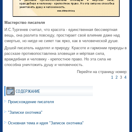
Мастерство писателя
И.С.Тургенев считал, что красота - единственная бессмертная
вещь, она разлита повсюду, простирает своё влияние даже над
смертью, но нигде не сияет так ярко, как в человеческой душе.
Душой писатель наделял и природу. Красоте и гармонии природы в
рассказе противопоставлена зловещая и мёртвая сила,
враждебная и человеку - крепостное право. Но эта сила не
способна уничтожить душу и человечность.
Перейти на страницу номер:
1
2
3
4
СОДЕРЖАНИЕ
Происхождение писателя
"Записки охотника"
Основная тема и идея "Записок охотника"