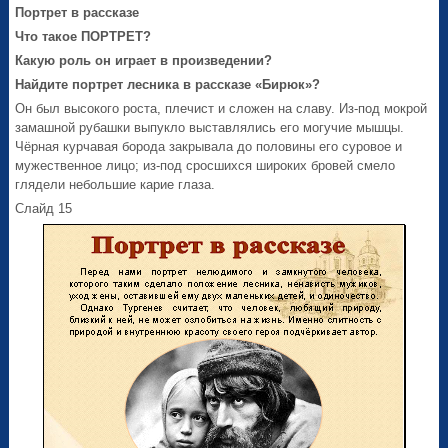
Портрет в рассказе
Что такое ПОРТРЕТ?
Какую роль он играет в произведении?
Найдите портрет лесника в рассказе «Бирюк»?
Он был высокого роста, плечист и сложен на славу. Из-под мокрой
замашной рубашки выпукло выставлялись его могучие мышцы.
Чёрная курчавая борода закрывала до половины его суровое и
мужественное лицо; из-под сросшихся широких бровей смело
глядели небольшие карие глаза.
Слайд 15