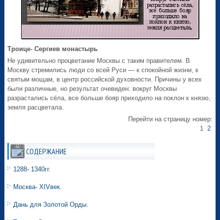
Троице- Сергиев монастырь
Не удивительно процветание Москвы с таким правителем. В
Москву стремились люди со всей Руси — к спокойной жизни, к
святым мощам, в центр российской духовности. Причины у всех
были различные, но результат очевиден: вокруг Москвы
разрастались сёла, все больше бояр приходило на поклон к князю,
земля расцветала.
Перейти на страницу номер:
1
2
СОДЕРЖАНИЕ
1288- 1340гг.
Москва- ХIVвек.
Дань для Золотой Орды.