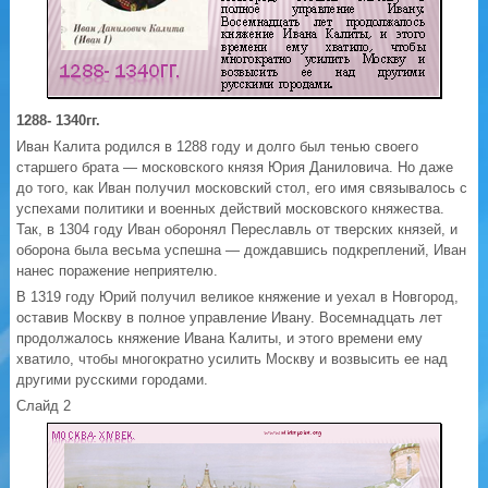
1288- 1340гг.
Иван Калита родился в 1288 году и долго был тенью своего
старшего брата — московского князя Юрия Даниловича. Но даже
до того, как Иван получил московский стол, его имя связывалось с
успехами политики и военных действий московского княжества.
Так, в 1304 году Иван оборонял Переславль от тверских князей, и
оборона была весьма успешна — дождавшись подкреплений, Иван
нанес поражение неприятелю.
В 1319 году Юрий получил великое княжение и уехал в Новгород,
оставив Москву в полное управление Ивану. Восемнадцать лет
продолжалось княжение Ивана Калиты, и этого времени ему
хватило, чтобы многократно усилить Москву и возвысить ее над
другими русскими городами.
Слайд 2