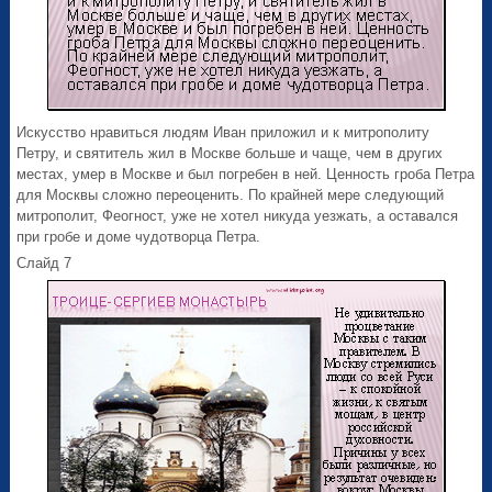
Искусство нравиться людям Иван приложил и к митрополиту
Петру, и святитель жил в Москве больше и чаще, чем в других
местах, умер в Москве и был погребен в ней. Ценность гроба Петра
для Москвы сложно переоценить. По крайней мере следующий
митрополит, Феогност, уже не хотел никуда уезжать, а оставался
при гробе и доме чудотворца Петра.
Слайд 7