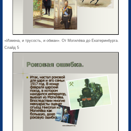
«Измена, и трусость, и обман». От Могилёва до Екатеринбурга.
Слайд 5