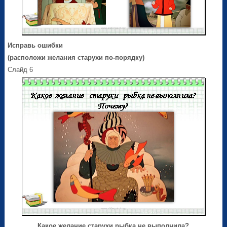
Исправь ошибки
(расположи желания старухи по-порядку)
Слайд 6
Какое желание старухи рыбка не выполнила?