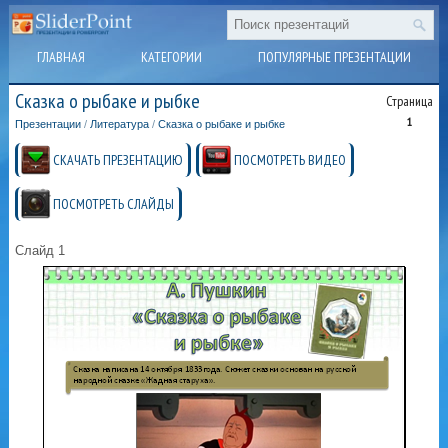
ГЛАВНАЯ
КАТЕГОРИИ
ПОПУЛЯРНЫЕ ПРЕЗЕНТАЦИИ
Сказка о рыбаке и рыбке
Страница
1
Презентации
/
Литература
/
Сказка о рыбаке и рыбке
СКАЧАТЬ ПРЕЗЕНТАЦИЮ
ПОСМОТРЕТЬ ВИДЕО
ПОСМОТРЕТЬ СЛАЙДЫ
Слайд 1