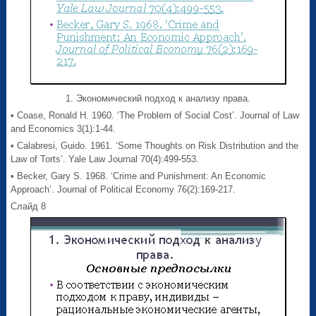
1. Экономический подход к анализу права.
• Coase, Ronald H. 1960. ‘The Problem of Social Cost’. Journal of Law
and Economics 3(1):1-44.
• Calabresi, Guido. 1961. ‘Some Thoughts on Risk Distribution and the
Law of Torts’. Yale Law Journal 70(4):499-553.
• Becker, Gary S. 1968. ‘Crime and Punishment: An Economic
Approach’. Journal of Political Economy 76(2):169-217.
Слайд 8