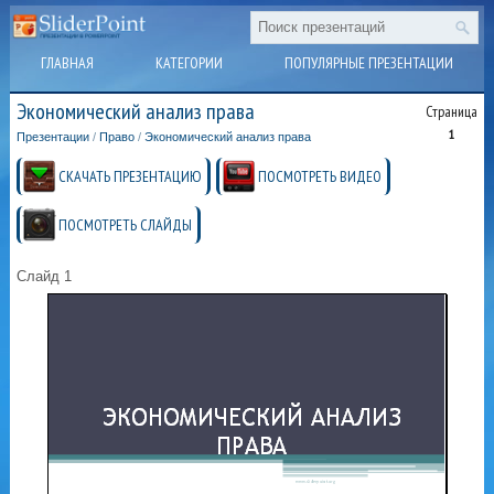
ГЛАВНАЯ
КАТЕГОРИИ
ПОПУЛЯРНЫЕ ПРЕЗЕНТАЦИИ
Экономический анализ права
Страница
1
Презентации
/
Право
/
Экономический анализ права
СКАЧАТЬ ПРЕЗЕНТАЦИЮ
ПОСМОТРЕТЬ ВИДЕО
ПОСМОТРЕТЬ СЛАЙДЫ
Слайд 1