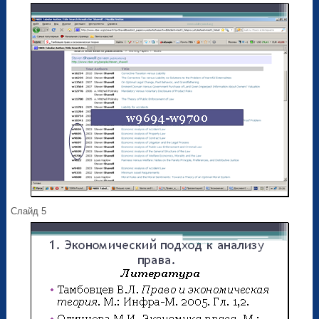
Слайд 5