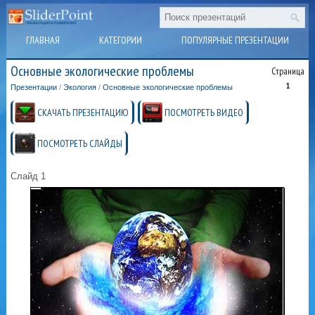
ГЛАВНАЯ
КАТЕГОРИИ
ПОПУЛЯРНЫЕ ПРЕЗЕНТАЦИИ
Основные экологические проблемы
Страница
1
Презентации
/
Экология
/
Основные экологические проблемы
СКАЧАТЬ ПРЕЗЕНТАЦИЮ
ПОСМОТРЕТЬ ВИДЕО
ПОСМОТРЕТЬ СЛАЙДЫ
Слайд 1