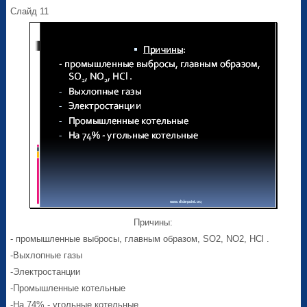
Слайд 11
Причины:
- промышленные выбросы, главным образом, SO2, NO2, HCl .
-Выхлопные газы
-Электростанции
-Промышленные котельные
-На 74% - угольные котельные