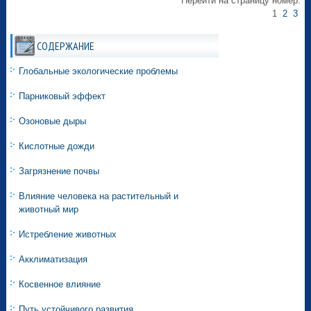
Перейти на страницу номер:
1
2
3
СОДЕРЖАНИЕ
Глобальные экологические проблемы
Парниковый эффект
Озоновые дыры
Кислотные дожди
Загрязнение почвы
Влияние человека на растительный и
животный мир
Истребление животных
Акклиматизация
Косвенное влияние
Путь устойчивого развития