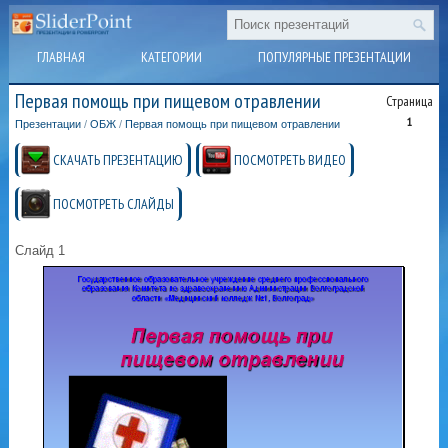
ГЛАВНАЯ
КАТЕГОРИИ
ПОПУЛЯРНЫЕ ПРЕЗЕНТАЦИИ
Первая помощь при пищевом отравлении
Страница
1
Презентации
/
ОБЖ
/
Первая помощь при пищевом отравлении
СКАЧАТЬ ПРЕЗЕНТАЦИЮ
ПОСМОТРЕТЬ ВИДЕО
ПОСМОТРЕТЬ СЛАЙДЫ
Слайд 1