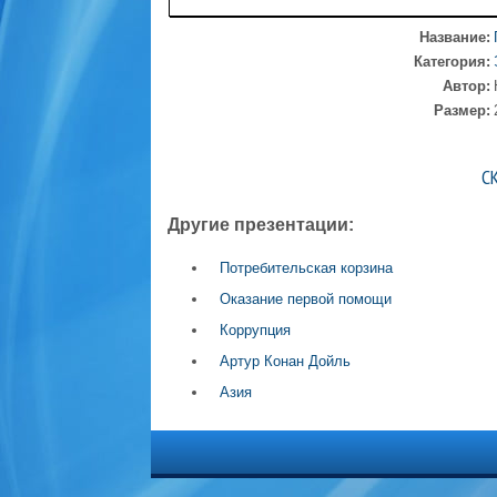
Название:
Категория:
Автор:
Размер:
С
Другие презентации:
Потребительская корзина
Оказание первой помощи
Коррупция
Артур Конан Дойль
Азия