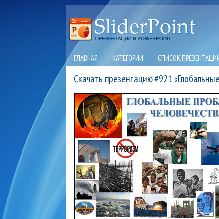
ГЛАВНАЯ
КАТЕГОРИИ
СПИСОК ПРЕЗЕНТАЦИ
Скачать презентацию #921 «Глобальны