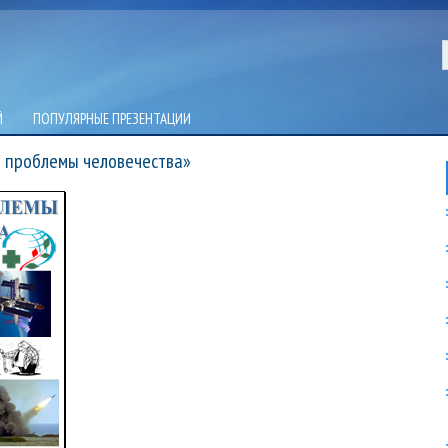
Й
ПОПУЛЯРНЫЕ ПРЕЗЕНТАЦИИ
е проблемы человечества»