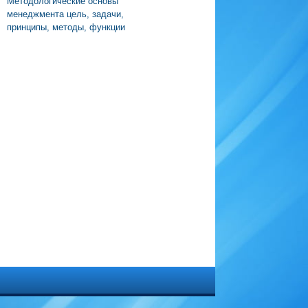
Методологические основы
менеджмента цель, задачи,
принципы, методы, функции