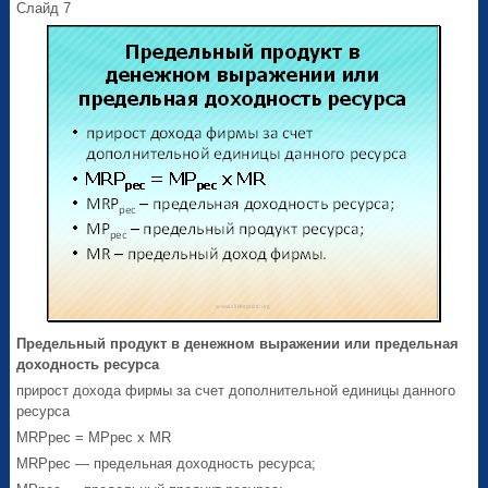
Слайд 7
Предельный продукт в денежном выражении или предельная
доходность ресурса
прирост дохода фирмы за счет дополнительной единицы данного
ресурса
MRPрес = MPрес х MR
MRPрес — предельная доходность ресурса;