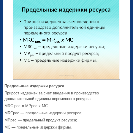
Предельные издержки ресурса
Прирост издержек за счет введения в производство
дополнительной единицы переменного ресурса
MRC рес = MPрес х МС
MRСрес — предельные издержки ресурса;
MPрес — предельный продукт ресурса;
MС — предельные издержки фирмы.