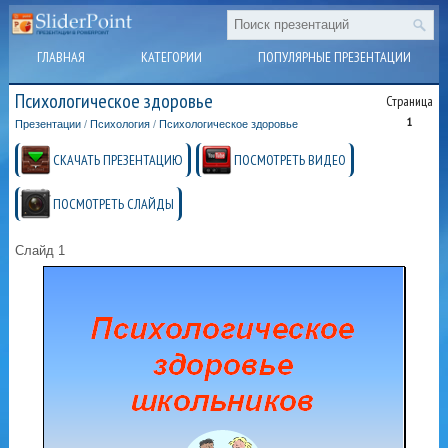
ГЛАВНАЯ
КАТЕГОРИИ
ПОПУЛЯРНЫЕ ПРЕЗЕНТАЦИИ
Психологическое здоровье
Страница
1
Презентации
/
Психология
/
Психологическое здоровье
СКАЧАТЬ ПРЕЗЕНТАЦИЮ
ПОСМОТРЕТЬ ВИДЕО
ПОСМОТРЕТЬ СЛАЙДЫ
Слайд 1