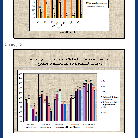
Слайд 13