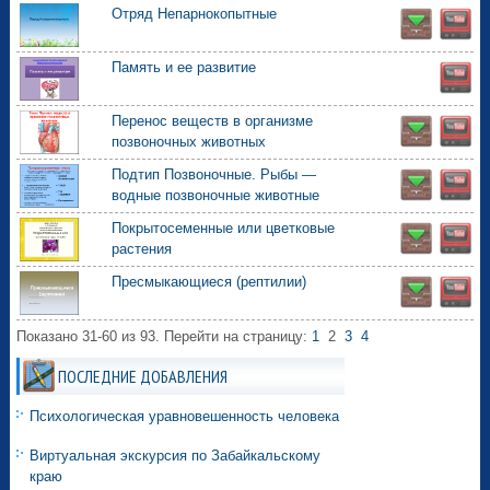
Отряд Непарнокопытные
Память и ее развитие
Перенос веществ в организме
позвоночных животных
Подтип Позвоночные. Рыбы —
водные позвоночные животные
Покрытосеменные или цветковые
растения
Пресмыкающиеся (рептилии)
Показано 31-60 из 93.
Перейти на страницу:
1
2
3
4
ПОСЛЕДНИЕ ДОБАВЛЕНИЯ
Психологическая уравновешенность человека
Виртуальная экскурсия по Забайкальскому
краю