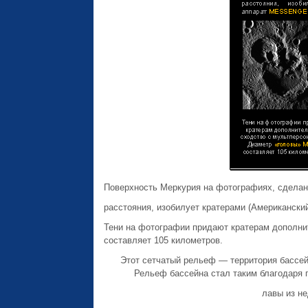
Поверхность Меркурия на фотографиях, сделан
расстояния, изобилует кратерами (Американск
Тени на фотографии придают кратерам дополни
составляет 105 километров.
Этот сетчатый рельеф — территория бассей
Рельеф бассейна стал таким благодаря п
лавы из не