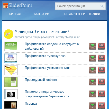
ГЛАВНАЯ
КАТЕГОРИИ
ПОПУЛЯРНЫЕ ПРЕЗЕНТАЦИИ
Медицина: Сисок презентаций
Каталог презентаций powerpoint на тему "Медицина"
Профилактика сердечно-сосудистых
заболеваний
Профилактика туберкулеза
Профилактика утомления глаз
Процедурный кабинет
Психолого-педагогическое
сопровождение беременности
Псориаз