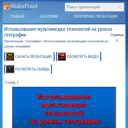
ГЛАВНАЯ
КАТЕГОРИИ
ПОПУЛЯРНЫЕ ПРЕЗЕНТАЦИИ
Использование мультимедиа технологий на уроках
географии
Страница
1
Презентации
/
География
/
Использование мультимедиа технологий на
уроках географии
СКАЧАТЬ ПРЕЗЕНТАЦИЮ
ПОСМОТРЕТЬ ВИДЕО
ПОСМОТРЕТЬ СЛАЙДЫ
Слайд 1