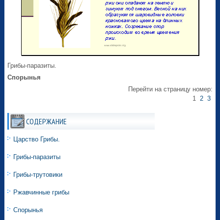
Грибы-паразиты.
Спорынья
Перейти на страницу номер:
1
2
3
СОДЕРЖАНИЕ
Царство Грибы.
Грибы-паразиты
Грибы-трутовики
Ржавчинные грибы
Спорынья