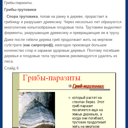
Грибы-паразиты.
Грибы-трутовики
.
Спора трутовика
, попав на ранку в дереве, прорастает в
грибницу и разрушает древесину. Через несколько лет образуются
многолетние копытообразные плодовые тела. Трутовики выделяют
ферменты, разрушающие древесину и превращающие ее в труху.
Даже после гибели дерева гриб продолжает жить на мертвом
субстрате (
как сапротроф),
ежегодно производя большое
количество спор и заражая здоровые деревья. Поэтому погибшие
деревья и плодовые тела трутовиков рекомендуется удалять из
леса.
Слайд 6