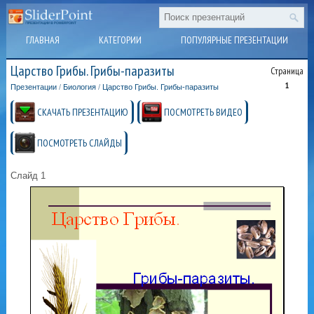
ГЛАВНАЯ
КАТЕГОРИИ
ПОПУЛЯРНЫЕ ПРЕЗЕНТАЦИИ
Царство Грибы. Грибы-паразиты
Страница
1
Презентации
/
Биология
/
Царство Грибы. Грибы-паразиты
СКАЧАТЬ ПРЕЗЕНТАЦИЮ
ПОСМОТРЕТЬ ВИДЕО
ПОСМОТРЕТЬ СЛАЙДЫ
Слайд 1