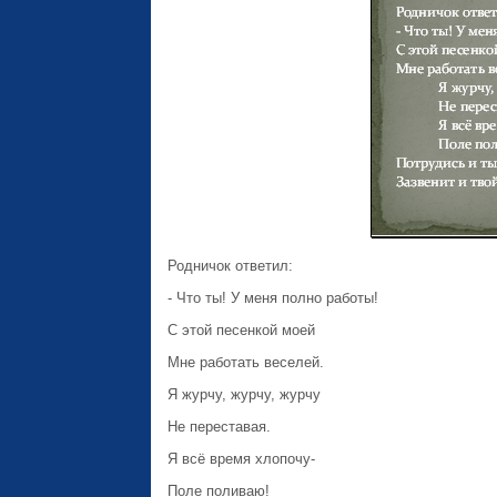
Родничок ответил:
- Что ты! У меня полно работы!
С этой песенкой моей
Мне работать веселей.
Я журчу, журчу, журчу
Не переставая.
Я всё время хлопочу-
Поле поливаю!