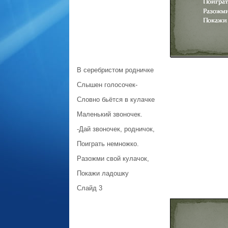
В серебристом родничке
Слышен голосочек-
Словно бьётся в кулачке
Маленький звоночек.
-Дай звоночек, родничок,
Поиграть немножко.
Разожми свой кулачок,
Покажи ладошку
Слайд 3