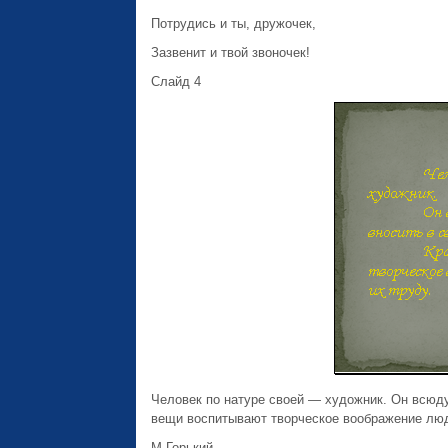
Потрудись и ты, дружочек,
Зазвенит и твой звоночек!
Слайд 4
Человек по натуре своей — художник. Он всюду
вещи воспитывают творческое воображение люде
М.Горький.