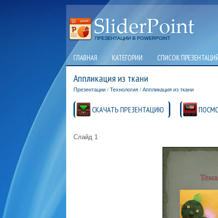
ГЛАВНАЯ
КАТЕГОРИИ
СПИСОК ПРЕЗЕНТАЦИ
Аппликация из ткани
Презентации
/
Технология
/
Аппликация из ткани
СКАЧАТЬ ПРЕЗЕНТАЦИЮ
ПОСМО
Слайд 1