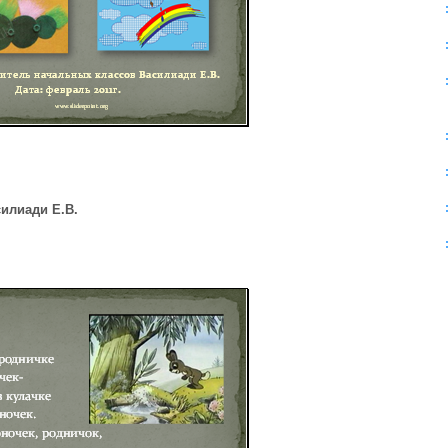
илиади Е.В.