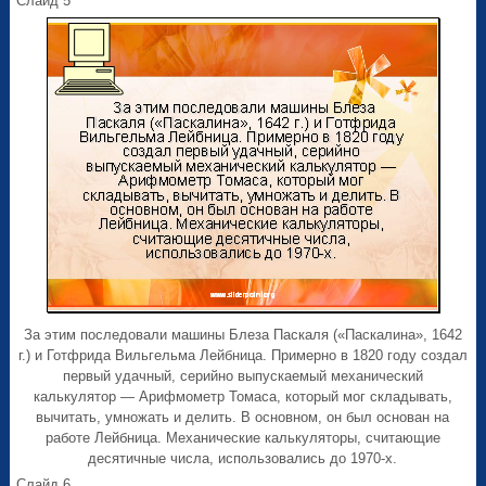
Слайд 5
За этим последовали машины Блеза Паскаля («Паскалина», 1642
г.) и Готфрида Вильгельма Лейбница. Примерно в 1820 году создал
первый удачный, серийно выпускаемый механический
калькулятор — Арифмометр Томаса, который мог складывать,
вычитать, умножать и делить. В основном, он был основан на
работе Лейбница. Механические калькуляторы, считающие
десятичные числа, использовались до 1970-х.
Слайд 6