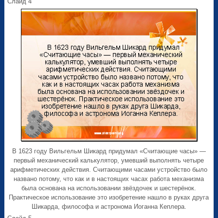
Слайд 4
В 1623 году Вильгельм Шикард придумал «Считающие часы» —
первый механический калькулятор, умевший выполнять четыре
арифметических действия. Считающими часами устройство было
названо потому, что как и в настоящих часах работа механизма
была основана на использовании звёздочек и шестерёнок.
Практическое использование это изобретение нашло в руках друга
Шикарда, философа и астронома Иоганна Кеплера.