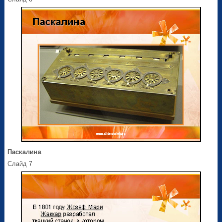
Паскалина
Слайд 7