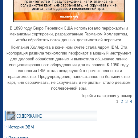
В 1890 году Бюро Переписи США использовало перфокарты и
механизмы сортировки, разработанные Германом Холлеритом,
чтобы обработать поток данных десятилетней переписи.
Компания Холлерита в конечном счёте стала ядром IBM. Эта
корпорация развила технологию перфокарт в мощный инструмент
для деловой обработки данных и выпустила обширную линию
специализированного оборудования для их записи. К 1950 году
технология IBM стала вездесущей в промышленности и
правительстве. Предупреждение, напечатанное на большинстве
карт, «не сворачивать, не скручивать и не рвать», стало девизом
послевоенной эры.
Перейти на страницу номер:
1
2
3
4
СОДЕРЖАНИЕ
История ЭВМ