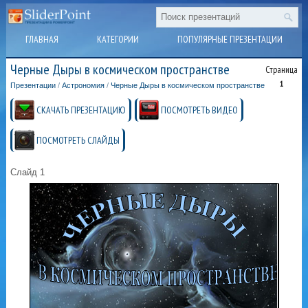
ГЛАВНАЯ
КАТЕГОРИИ
ПОПУЛЯРНЫЕ ПРЕЗЕНТАЦИИ
Черные Дыры в космическом пространстве
Страница
1
Презентации
/
Астрономия
/
Черные Дыры в космическом пространстве
СКАЧАТЬ ПРЕЗЕНТАЦИЮ
ПОСМОТРЕТЬ ВИДЕО
ПОСМОТРЕТЬ СЛАЙДЫ
Слайд 1