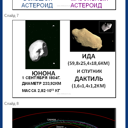
Слайд 7
Слайд 8