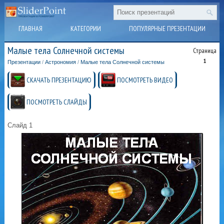
ГЛАВНАЯ
КАТЕГОРИИ
ПОПУЛЯРНЫЕ ПРЕЗЕНТАЦИИ
Малые тела Солнечной системы
Страница
1
Презентации
/
Астрономия
/
Малые тела Солнечной системы
СКАЧАТЬ ПРЕЗЕНТАЦИЮ
ПОСМОТРЕТЬ ВИДЕО
ПОСМОТРЕТЬ СЛАЙДЫ
Слайд 1