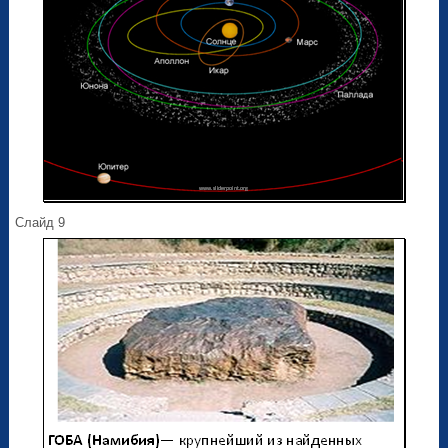
Слайд 9