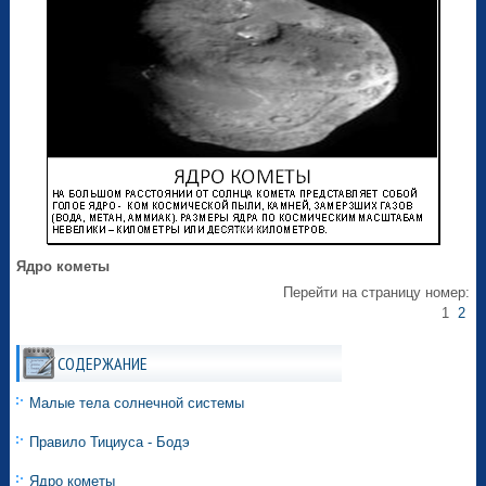
Ядро кометы
Перейти на страницу номер:
1
2
СОДЕРЖАНИЕ
Малые тела солнечной системы
Правило Тициуса - Бодэ
Ядро кометы