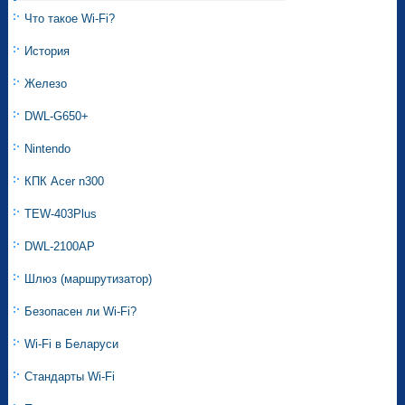
Что такое Wi-Fi?
История
Железо
DWL-G650+
Nintendo
КПК Acer n300
TEW-403Plus
DWL-2100AP
Шлюз (маршрутизатор)
Безопасен ли Wi-Fi?
Wi-Fi в Беларуси
Стандарты Wi-Fi