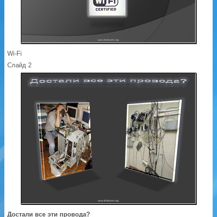
Wi-Fi
Слайд 2
Достали все эти провода?