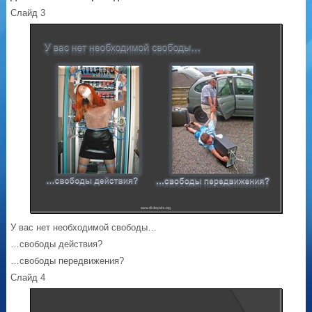
Слайд 3
У вас нет необходимой свободы…
…свободы действия?
…свободы передвижения?
Слайд 4