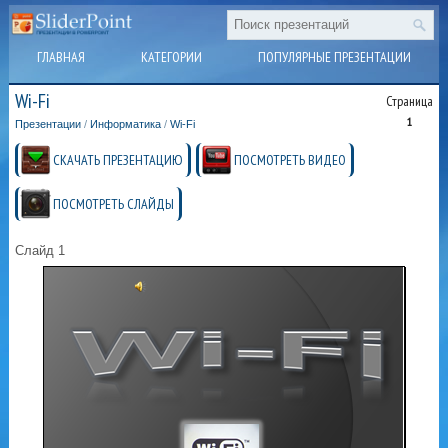
ГЛАВНАЯ
КАТЕГОРИИ
ПОПУЛЯРНЫЕ ПРЕЗЕНТАЦИИ
Wi-Fi
Страница
1
Презентации
/
Информатика
/
Wi-Fi
СКАЧАТЬ ПРЕЗЕНТАЦИЮ
ПОСМОТРЕТЬ ВИДЕО
ПОСМОТРЕТЬ СЛАЙДЫ
Слайд 1